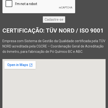
CERTIFICAÇÃO: TÜV NORD / ISO 9001
Empresa com Sistema de Gestão da Qualidade certificada pela TÜV
NORD acreditada pela CGCRE – Coordenação Geral de Acreditação
do Inmetro, para fabricação de Pó Químico BC e ABC.