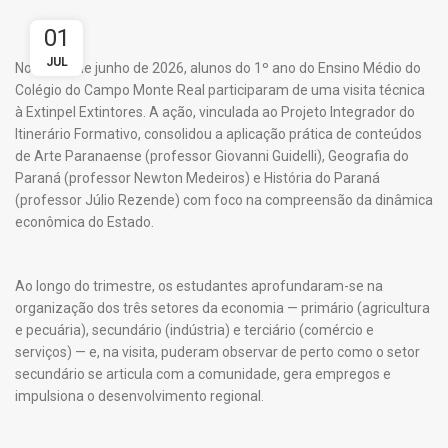
01
JUL
No dia 24 de junho de 2026, alunos do 1º ano do Ensino Médio do
Colégio do Campo Monte Real participaram de uma visita técnica
à Extinpel Extintores. A ação, vinculada ao Projeto Integrador do
Itinerário Formativo, consolidou a aplicação prática de conteúdos
de Arte Paranaense (professor Giovanni Guidelli), Geografia do
Paraná (professor Newton Medeiros) e História do Paraná
(professor Júlio Rezende) com foco na compreensão da dinâmica
econômica do Estado.
Ao longo do trimestre, os estudantes aprofundaram-se na
organização dos três setores da economia — primário (agricultura
e pecuária), secundário (indústria) e terciário (comércio e
serviços) — e, na visita, puderam observar de perto como o setor
secundário se articula com a comunidade, gera empregos e
impulsiona o desenvolvimento regional.