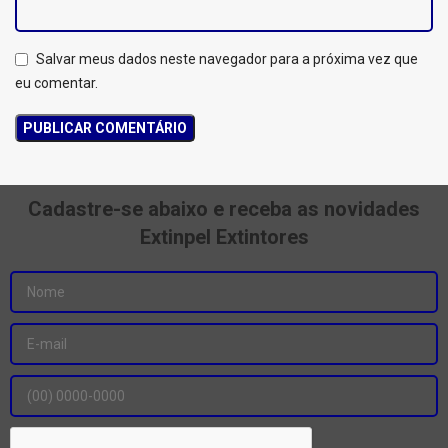
Salvar meus dados neste navegador para a próxima vez que
eu comentar.
Cadastre-se abaixo e receba as novidades
Extinpel Extintores