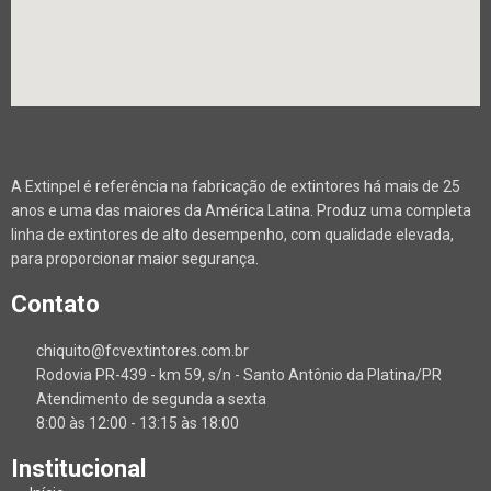
A Extinpel é referência na fabricação de extintores há mais de 25
anos e uma das maiores da América Latina. Produz uma completa
linha de extintores de alto desempenho, com qualidade elevada,
para proporcionar maior segurança.
Contato
chiquito@fcvextintores.com.br
Rodovia PR-439 - km 59, s/n - Santo Antônio da Platina/PR
Atendimento de segunda a sexta
8:00 às 12:00 - 13:15 às 18:00
Institucional