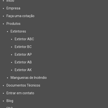
Início
Empresa
Faça uma cotação
Produtos
Extintores
Extintor ABC
Extintor BC
Extintor AP
Extintor AB
Extintor AK
Mangueiras de Incêndio
Documentos Técnicos
Entrar em contato
Blog