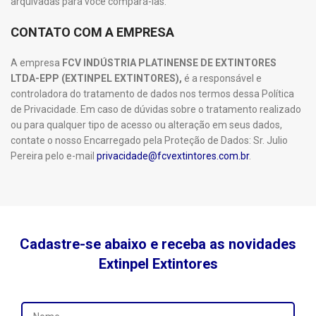
arquivadas para você compará-las.
CONTATO COM A EMPRESA
A empresa
FCV INDÚSTRIA PLATINENSE DE EXTINTORES
LTDA-EPP (EXTINPEL EXTINTORES),
é a responsável e
controladora do tratamento de dados nos termos dessa Política
de Privacidade. Em caso de dúvidas sobre o tratamento realizado
ou para qualquer tipo de acesso ou alteração em seus dados,
contate o nosso Encarregado pela Proteção de Dados: Sr. Julio
Pereira pelo e-mail
privacidade@fcvextintores.com.br
.
Cadastre-se abaixo e receba as novidades
Extinpel Extintores