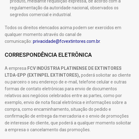
produto, mediante requisição expressa, de acordo com a
regulamentação da autoridade nacional, observados os
segredos comercial e industrial.
Todos os direitos elencados acima podem ser exercidos em
qualquer momento através do canal de
comunicação:
privacidade@fcvextintores.com.br
.
CORRESPONDÊNCIA ELETRÔNICA
A empresa
FCV INDÚSTRIA PLATINENSE DE EXTINTORES
LTDA-EPP (EXTINPEL EXTINTORES),
poderá solicitar ao cliente
ou parceiro o seu endereço de e-mail, telefone celular e outras
formas de contato eletrônicas para envio de documentos
relativos aos negócios celebrados entre as partes, como por
exemplo, envio de nota fiscal eletrônica e informações sobre a
compra, como encaminhamento, situação do pedido e
confirmação de entrega da mercadoria e o envio de promoções
de interesse do cliente, que poderá a qualquer momento solicitar
a empresa o cancelamento das promoções.