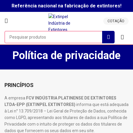
Referência nacional na fabricação de extintores!
Clique aqui para falar com um vendedor!
COTAÇÃO
Política de privacidade
PRINCÍPIOS
A empresa
FCV INDÚSTRIA PLATINENSE DE EXTINTORES
LTDA-EPP (EXTINPEL EXTINTORES)
informa que está adequada
à Lei n° 13.709/2018 – Lei Geral de Proteção de Dados, conhecida
como LGPD, apresentando aos titulares de dados a sua Política de
Privacidade com o intuito de proteger os dados dos titulares de
dados que fornecem os seus dados em seu site.