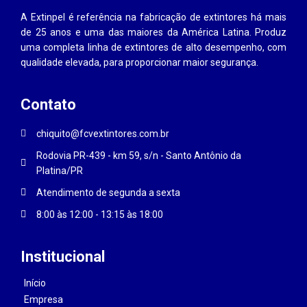
A Extinpel é referência na fabricação de extintores há mais
de 25 anos e uma das maiores da América Latina. Produz
uma completa linha de extintores de alto desempenho, com
qualidade elevada, para proporcionar maior segurança.
Contato
chiquito@fcvextintores.com.br
Rodovia PR-439 - km 59, s/n - Santo Antônio da
Platina/PR
Atendimento de segunda a sexta
8:00 às 12:00 - 13:15 às 18:00
Institucional
Início
Empresa