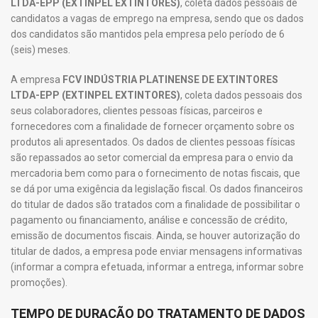
LTDA-EPP (EXTINPEL EXTINTORES)
, coleta dados pessoais de
candidatos a vagas de emprego na empresa, sendo que os dados
dos candidatos são mantidos pela empresa pelo período de 6
(seis) meses.
A empresa
FCV INDÚSTRIA PLATINENSE DE EXTINTORES
LTDA-EPP (EXTINPEL EXTINTORES)
, coleta dados pessoais dos
seus colaboradores, clientes pessoas físicas, parceiros e
fornecedores com a finalidade de fornecer orçamento sobre os
produtos ali apresentados. Os dados de clientes pessoas físicas
são repassados ao setor comercial da empresa para o envio da
mercadoria bem como para o fornecimento de notas fiscais, que
se dá por uma exigência da legislação fiscal. Os dados financeiros
do titular de dados são tratados com a finalidade de possibilitar o
pagamento ou financiamento, análise e concessão de crédito,
emissão de documentos fiscais. Ainda, se houver autorização do
titular de dados, a empresa pode enviar mensagens informativas
(informar a compra efetuada, informar a entrega, informar sobre
promoções).
TEMPO DE DURAÇÃO DO TRATAMENTO DE DADOS