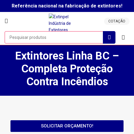
Referência nacional na fabricação de extintores!
Clique aqui para falar com um vendedor!
COTAÇÃO
Extintores Linha BC –
Completa Proteção
Contra Incêndios
SOLICITAR ORÇAMENTO!