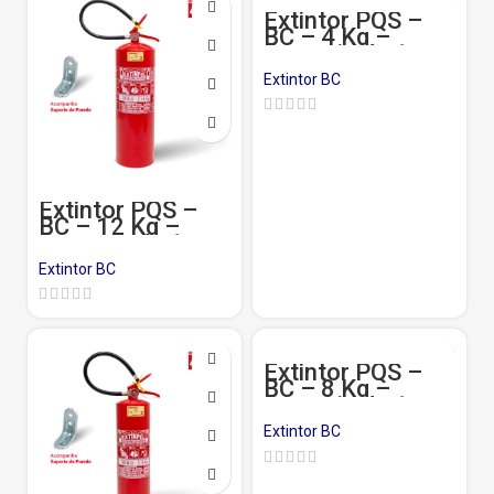
Extintor PQS –
BC – 4 Kg –
Garantia de 1 ano
Extintor BC
Extintor PQS –
BC – 12 Kg –
Garantia de 1 ano
Extintor BC
Extintor PQS –
BC – 8 Kg –
Garantia de 1 ano
Extintor BC