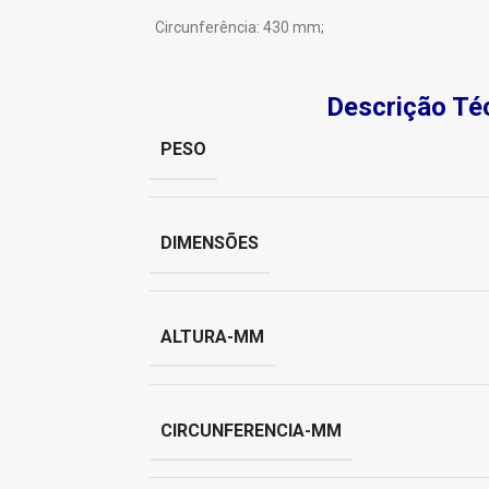
Circunferência: 430 mm;
Descrição Té
PESO
DIMENSÕES
ALTURA-MM
CIRCUNFERENCIA-MM