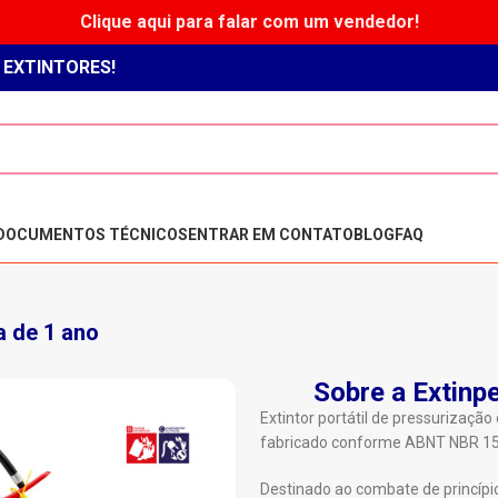
Clique aqui para falar com um vendedor!
 EXTINTORES!
DOCUMENTOS TÉCNICOS
ENTRAR EM CONTATO
BLOG
FAQ
a de 1 ano
Sobre a Extinpe
Extintor portátil de pressurização
fabricado conforme ABNT NBR 15
Destinado ao combate de princípio