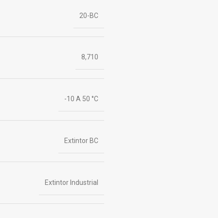
20-BC
8,710
-10 A 50 °C
Extintor BC
Extintor Industrial