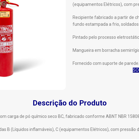
(equipamentos Elétricos), com pr
Recipiente fabricado a partir de
fundo estampada a frio, soldados
Pintado pelo processo eletrostáti
Mangueira em borracha semirrígi
Fornecido com suporte de parede
SO
iar
Descrição do Produto
ta, com carga de pó químico seco BC, fabricado conforme ABNT NBR 158
das B (Líquidos inflamáveis), C (equipamentos Elétricos), com pressão 