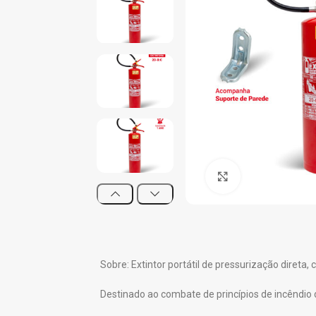
Clique para ampl
Sobre: Extintor portátil de pressurização dire
Destinado ao combate de princípios de incêndio 