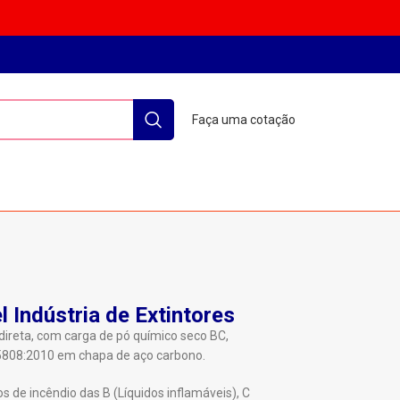
Faça uma cotação
l Indústria de Extintores
 direta, com carga de pó químico seco BC,
808:2010 em chapa de aço carbono.
s de incêndio das B (Líquidos inflamáveis), C