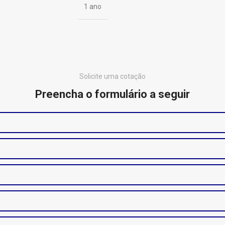
1 ano
Solicite uma cotação
Preencha o formulário a seguir