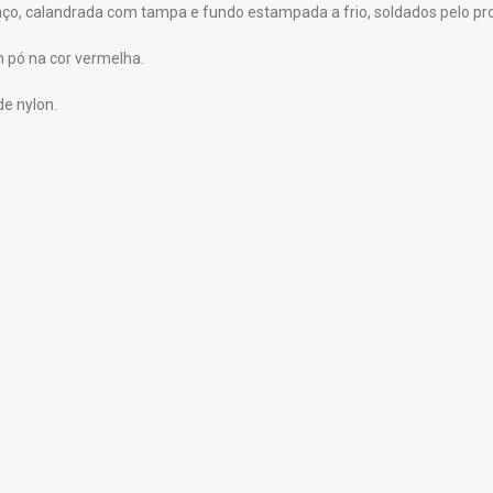
 aço, calandrada com tampa e fundo estampada a frio, soldados pelo pr
m pó na cor vermelha.
e nylon.