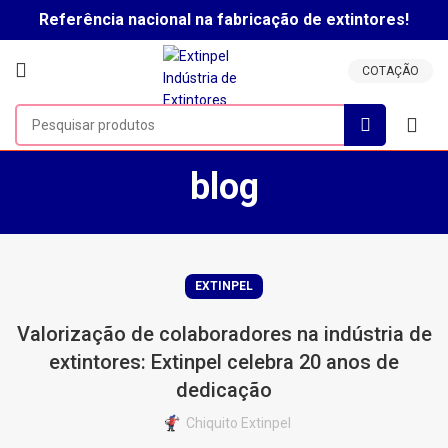
Referência nacional na fabricação de extintores!
Clique aqui para falar com um vendedor!
COTAÇÃO
blog
EXTINPEL
Valorização de colaboradores na indústria de
extintores: Extinpel celebra 20 anos de
dedicação
Chiquito Extinpel