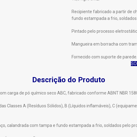
Recipiente fabricado a partir de
fundo estampada a frio, soldados
Pintado pelo processo eletrostáti
Mangueira em borracha com tram
Fornecido com suporte de parede
SO
Descrição do Produto
ta, com carga de pó químico seco ABC, fabricado conforme ABNT NBR 15
as Classes A (Resíduos Sólidos), B (Líquidos inflamáveis), C (equipame
 aço, calandrada com tampa e fundo estampada a frio, soldados pelo pr