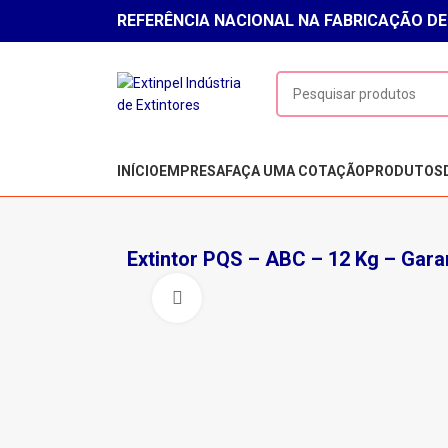
REFERÊNCIA NACIONAL NA FABRICAÇÃO DE
INÍCIO
EMPRESA
FAÇA UMA COTAÇÃO
PRODUTOS
Extintor PQS – ABC – 12 Kg – Gara
Clique para ampliar