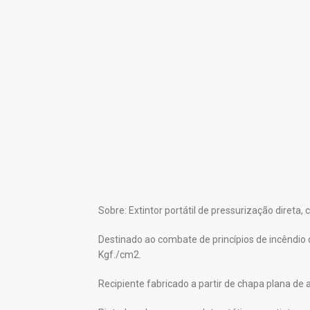
Sobre: Extintor portátil de pressurização dire
Destinado ao combate de princípios de incêndio d
Kgf./cm2.
Recipiente fabricado a partir de chapa plana de