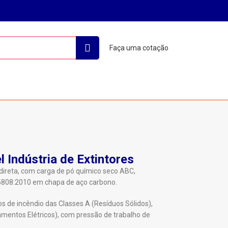
Faça uma cotação
l Indústria de Extintores
o direta, com carga de pó químico seco ABC,
808:2010 em chapa de aço carbono.
s de incêndio das Classes A (Resíduos Sólidos),
pamentos Elétricos), com pressão de trabalho de