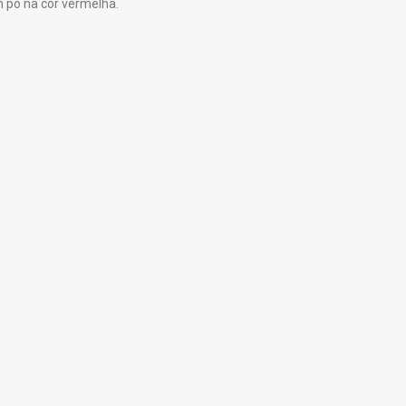
m pó na cor vermelha.