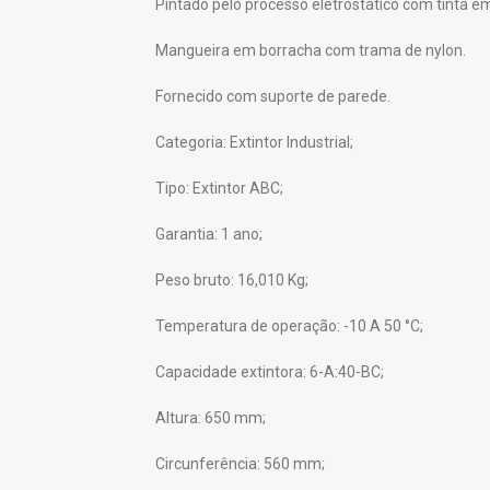
Pintado pelo processo eletrostático com tinta e
Mangueira em borracha com trama de nylon.
Fornecido com suporte de parede.
Categoria: Extintor Industrial;
Tipo: Extintor ABC;
Garantia: 1 ano;
Peso bruto: 16,010 Kg;
Temperatura de operação: -10 A 50 °C;
Capacidade extintora: 6-A:40-BC;
Altura: 650 mm;
Circunferência: 560 mm;