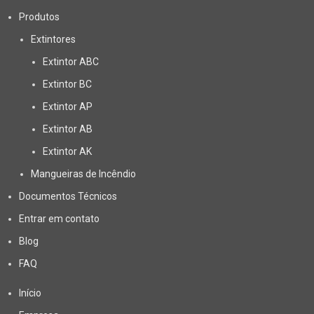
Produtos
Extintores
Extintor ABC
Extintor BC
Extintor AP
Extintor AB
Extintor AK
Mangueiras de Incêndio
Documentos Técnicos
Entrar em contato
Blog
FAQ
Início