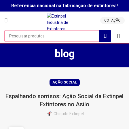
Referência nacional na fabricação de extintores!
Clique aqui para falar com um vendedor!
COTAÇÃO
blog
AÇÃO SOCIAL
Espalhando sorrisos: Ação Social da Extinpel
Extintores no Asilo
Chiquito Extinpel