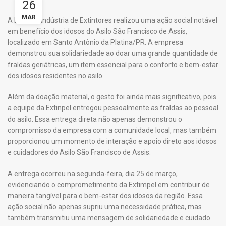
26
MAR
A Extinpel Indústria de Extintores realizou uma ação social notável
em benefício dos idosos do Asilo São Francisco de Assis,
localizado em Santo Antônio da Platina/PR. A empresa
demonstrou sua solidariedade ao doar uma grande quantidade de
fraldas geriátricas, um item essencial para o conforto e bem-estar
dos idosos residentes no asilo.
Além da doação material, o gesto foi ainda mais significativo, pois
a equipe da Extinpel entregou pessoalmente as fraldas ao pessoal
do asilo. Essa entrega direta não apenas demonstrou o
compromisso da empresa com a comunidade local, mas também
proporcionou um momento de interação e apoio direto aos idosos
e cuidadores do Asilo São Francisco de Assis.
A entrega ocorreu na segunda-feira, dia 25 de março,
evidenciando o comprometimento da Extimpel em contribuir de
maneira tangível para o bem-estar dos idosos da região. Essa
ação social não apenas supriu uma necessidade prática, mas
também transmitiu uma mensagem de solidariedade e cuidado