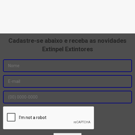
Cadastre-se abaixo e receba as novidades
Extinpel Extintores