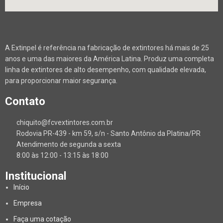
A Extinpel é referência na fabricação de extintores há mais de 25
anos e uma das maiores da América Latina. Produz uma completa
linha de extintores de alto desempenho, com qualidade elevada,
para proporcionar maior segurança.
Contato
chiquito@fcvextintores.com.br
Rodovia PR-439 - km 59, s/n - Santo Antônio da Platina/PR
Atendimento de segunda a sexta
8:00 às 12:00 - 13:15 às 18:00
Institucional
Início
Empresa
Faça uma cotação