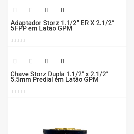
Adaptador Storz 1.1/2” ER X 2.1/2”
5FPP em Latão GPM
Chave Storz Dupla 1.1/2″ x 2.1/2″
5,5mm Predial em Latão GPM