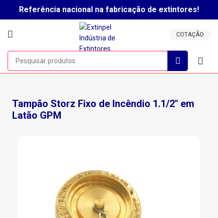
Referência nacional na fabricação de extintores!
Clique aqui para falar com um vendedor!
COTAÇÃO
Tampão Storz Fixo de Incêndio 1.1/2″ em
Latão GPM