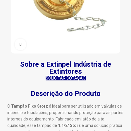
Clique para ampliar
Sobre a Extinpel Indústria de
Extintores
SOLICITAR COTAÇÃO
Descrição do Produto
O
Tampão Fixo Storz
é ideal para ser utilizado em válvulas de
incêndio e tubulações, proporcionando proteção para as partes
internas do equipamento. Fabricado em latão de alta
qualidade, esse tampão de
1.1/2″ Storz
é uma solução prática